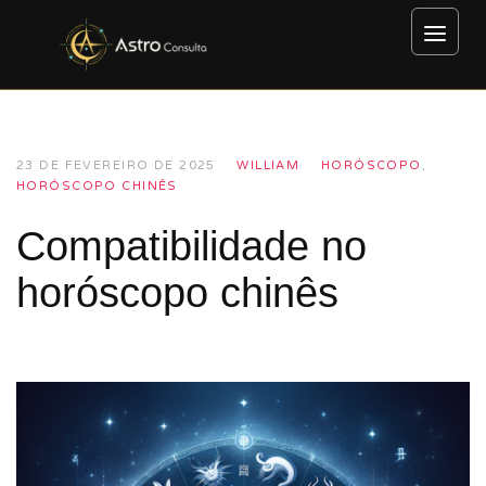
23 DE FEVEREIRO DE 2025
WILLIAM
HORÓSCOPO
,
HORÓSCOPO CHINÊS
Compatibilidade no
horóscopo chinês