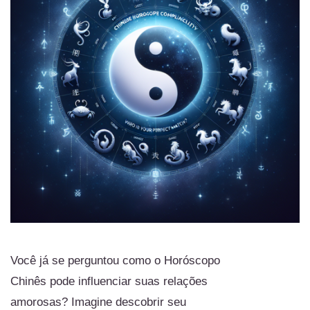
Você já se perguntou como o Horóscopo
Chinês pode influenciar suas relações
amorosas? Imagine descobrir seu