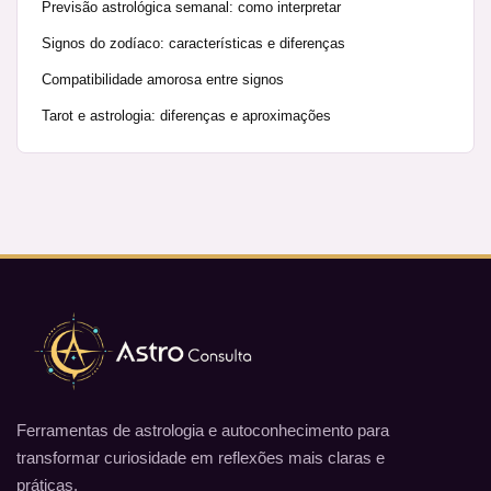
Previsão astrológica semanal: como interpretar
Signos do zodíaco: características e diferenças
Compatibilidade amorosa entre signos
Tarot e astrologia: diferenças e aproximações
Ferramentas de astrologia e autoconhecimento para
transformar curiosidade em reflexões mais claras e
práticas.