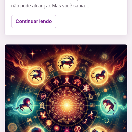
não pode alcançar. Mas você sabia…
Continuar lendo