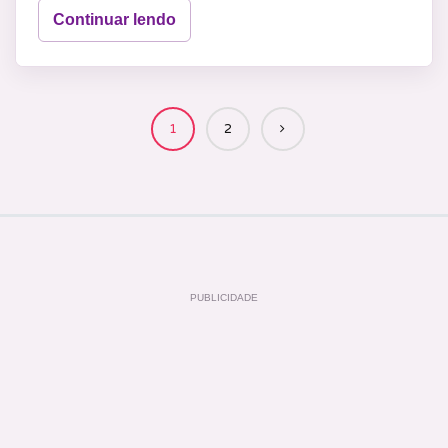
Continuar lendo
1
2
PUBLICIDADE